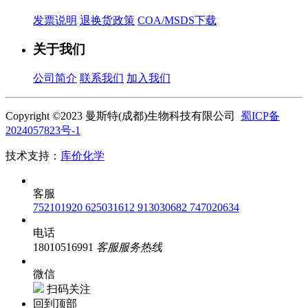
发票说明
退换货政策
COA/MSDS下载
关于我们
公司简介
联系我们
加入我们
Copyright ©2023 曼斯特(成都)生物科技有限公司
蜀ICP备
2024057823号-1
技术支持：
库价化学
客服
752101920
625031612
913030682
747020634
电话
18010516991
客服服务热线
微信
扫码关注
回到顶部