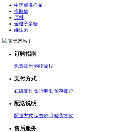
中药标准样品
提取物
原料
金樱子多糖
维生素
暂无产品！
订购指南
免费注册
购物流程
支付方式
在线支付
银行电汇
预存账户
配送说明
配送方式
运费说明
验货签收
售后服务