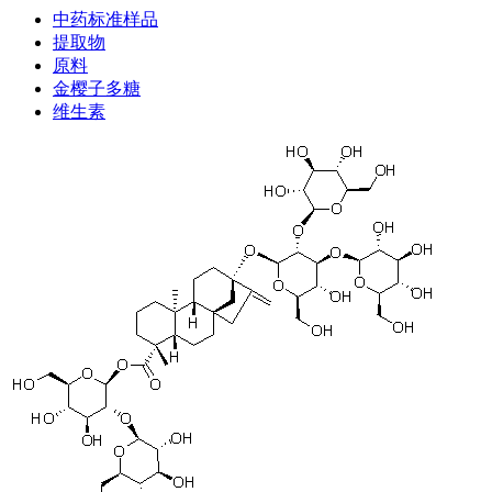
中药标准样品
提取物
原料
金樱子多糖
维生素