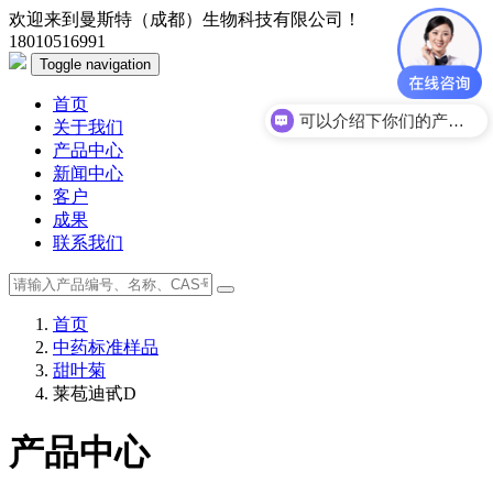
欢迎来到曼斯特（成都）生物科技有限公司！
18010516991
Toggle navigation
首页
可以介绍下你们的产品么？
关于我们
产品中心
新闻中心
客户
成果
联系我们
首页
中药标准样品
甜叶菊
莱苞迪甙D
产品中心