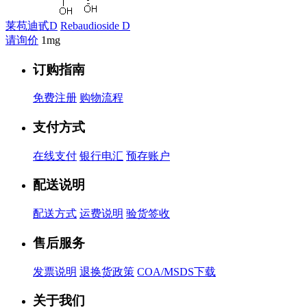
莱苞迪甙D
Rebaudioside D
请询价
1mg
订购指南
免费注册
购物流程
支付方式
在线支付
银行电汇
预存账户
配送说明
配送方式
运费说明
验货签收
售后服务
发票说明
退换货政策
COA/MSDS下载
关于我们