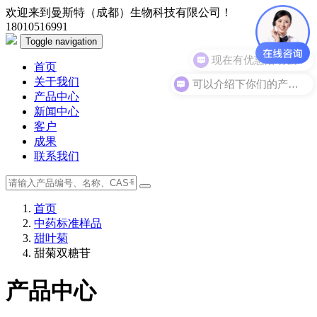
欢迎来到曼斯特（成都）生物科技有限公司！
18010516991
Toggle navigation
现在有优惠活动么？
首页
可以介绍下你们的产品么？
关于我们
产品中心
新闻中心
客户
成果
联系我们
首页
中药标准样品
甜叶菊
甜菊双糖苷
产品中心