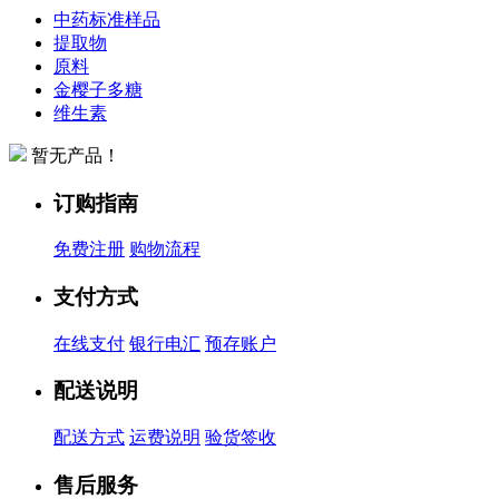
中药标准样品
提取物
原料
金樱子多糖
维生素
暂无产品！
订购指南
免费注册
购物流程
支付方式
在线支付
银行电汇
预存账户
配送说明
配送方式
运费说明
验货签收
售后服务