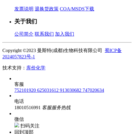
发票说明
退换货政策
COA/MSDS下载
关于我们
公司简介
联系我们
加入我们
Copyright ©2023 曼斯特(成都)生物科技有限公司
蜀ICP备
2024057823号-1
技术支持：
库价化学
客服
752101920
625031612
913030682
747020634
电话
18010516991
客服服务热线
微信
扫码关注
回到顶部