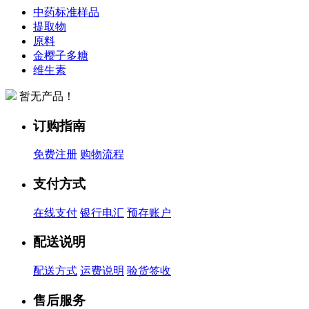
中药标准样品
提取物
原料
金樱子多糖
维生素
暂无产品！
订购指南
免费注册
购物流程
支付方式
在线支付
银行电汇
预存账户
配送说明
配送方式
运费说明
验货签收
售后服务