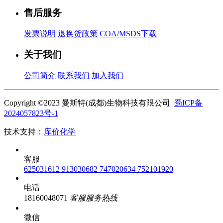
售后服务
发票说明
退换货政策
COA/MSDS下载
关于我们
公司简介
联系我们
加入我们
Copyright ©2023 曼斯特(成都)生物科技有限公司
蜀ICP备
2024057823号-1
技术支持：
库价化学
客服
625031612
913030682
747020634
752101920
电话
18160048071
客服服务热线
微信