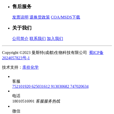
售后服务
发票说明
退换货政策
COA/MSDS下载
关于我们
公司简介
联系我们
加入我们
Copyright ©2023 曼斯特(成都)生物科技有限公司
蜀ICP备
2024057823号-1
技术支持：
库价化学
客服
752101920
625031612
913030682
747020634
电话
18010516991
客服服务热线
微信