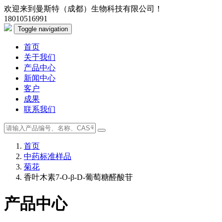
欢迎来到曼斯特（成都）生物科技有限公司！
18010516991
Toggle navigation
首页
关于我们
产品中心
新闻中心
客户
成果
联系我们
首页
中药标准样品
菊花
香叶木素7-O-β-D-葡萄糖醛酸苷
产品中心