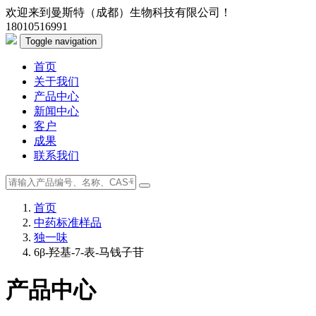
欢迎来到曼斯特（成都）生物科技有限公司！
18010516991
Toggle navigation
首页
关于我们
产品中心
新闻中心
客户
成果
联系我们
首页
中药标准样品
独一味
6β-羟基-7-表-马钱子苷
产品中心