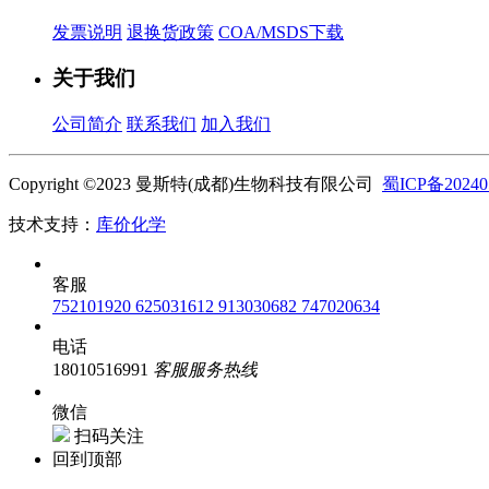
发票说明
退换货政策
COA/MSDS下载
关于我们
公司简介
联系我们
加入我们
Copyright ©2023 曼斯特(成都)生物科技有限公司
蜀ICP备20240
技术支持：
库价化学
客服
752101920
625031612
913030682
747020634
电话
18010516991
客服服务热线
微信
扫码关注
回到顶部