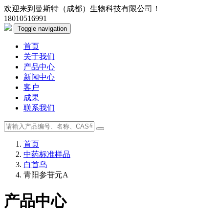
欢迎来到曼斯特（成都）生物科技有限公司！
18010516991
Toggle navigation
首页
关于我们
产品中心
新闻中心
客户
成果
联系我们
首页
中药标准样品
白首乌
青阳参苷元A
产品中心