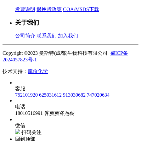
发票说明
退换货政策
COA/MSDS下载
关于我们
公司简介
联系我们
加入我们
Copyright ©2023 曼斯特(成都)生物科技有限公司
蜀ICP备
2024057823号-1
技术支持：
库价化学
客服
752101920
625031612
913030682
747020634
电话
18010516991
客服服务热线
微信
扫码关注
回到顶部