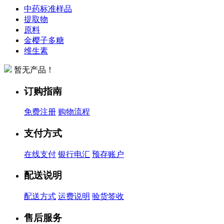
中药标准样品
提取物
原料
金樱子多糖
维生素
暂无产品！
订购指南
免费注册
购物流程
支付方式
在线支付
银行电汇
预存账户
配送说明
配送方式
运费说明
验货签收
售后服务