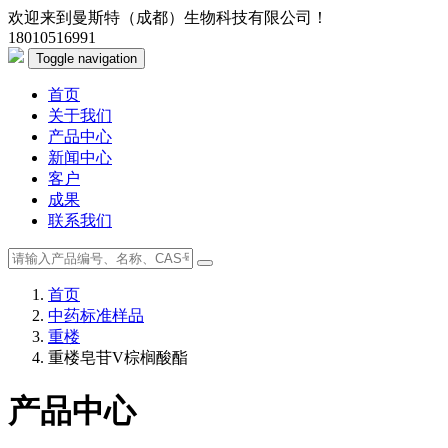
欢迎来到曼斯特（成都）生物科技有限公司！
18010516991
Toggle navigation
首页
关于我们
产品中心
新闻中心
客户
成果
联系我们
首页
中药标准样品
重楼
重楼皂苷V棕榈酸酯
产品中心