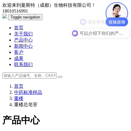
欢迎来到曼斯特（成都）生物科技有限公司！
18010516991
Toggle navigation
现在有优惠活动么？
首页
可以介绍下你们的产品么？
关于我们
产品中心
新闻中心
客户
成果
联系我们
首页
中药标准样品
重楼
重楼总皂苷
产品中心