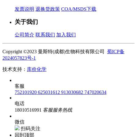
发票说明
退换货政策
COA/MSDS下载
关于我们
公司简介
联系我们
加入我们
Copyright ©2023 曼斯特(成都)生物科技有限公司
蜀ICP备
2024057823号-1
技术支持：
库价化学
客服
752101920
625031612
913030682
747020634
电话
18010516991
客服服务热线
微信
扫码关注
回到顶部