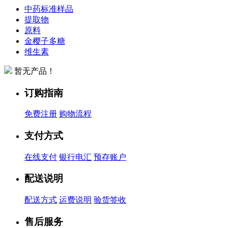
中药标准样品
提取物
原料
金樱子多糖
维生素
暂无产品！
订购指南
免费注册
购物流程
支付方式
在线支付
银行电汇
预存账户
配送说明
配送方式
运费说明
验货签收
售后服务