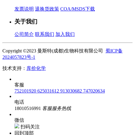
发票说明
退换货政策
COA/MSDS下载
关于我们
公司简介
联系我们
加入我们
Copyright ©2023 曼斯特(成都)生物科技有限公司
蜀ICP备
2024057823号-1
技术支持：
库价化学
客服
752101920
625031612
913030682
747020634
电话
18010516991
客服服务热线
微信
扫码关注
回到顶部