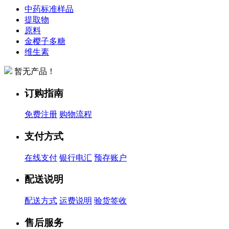
中药标准样品
提取物
原料
金樱子多糖
维生素
暂无产品！
订购指南
免费注册
购物流程
支付方式
在线支付
银行电汇
预存账户
配送说明
配送方式
运费说明
验货签收
售后服务