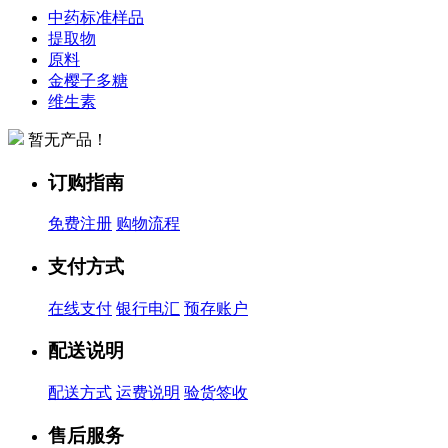
中药标准样品
提取物
原料
金樱子多糖
维生素
暂无产品！
订购指南
免费注册
购物流程
支付方式
在线支付
银行电汇
预存账户
配送说明
配送方式
运费说明
验货签收
售后服务