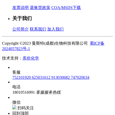
发票说明
退换货政策
COA/MSDS下载
关于我们
公司简介
联系我们
加入我们
Copyright ©2023 曼斯特(成都)生物科技有限公司
蜀ICP备
2024057823号-1
技术支持：
库价化学
客服
752101920
625031612
913030682
747020634
电话
18010516991
客服服务热线
微信
扫码关注
回到顶部