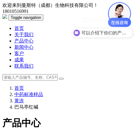
欢迎来到曼斯特（成都）生物科技有限公司！
18010516991
Toggle navigation
现在有优惠活动么？
首页
可以介绍下你们的产品么？
关于我们
产品中心
新闻中心
客户
成果
联系我们
首页
中药标准样品
黄连
巴马亭红碱
产品中心