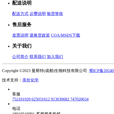
配送说明
配送方式
运费说明
验货签收
售后服务
发票说明
退换货政策
COA/MSDS下载
关于我们
公司简介
联系我们
加入我们
Copyright ©2023 曼斯特(成都)生物科技有限公司
蜀ICP备20240
技术支持：
库价化学
客服
752101920
625031612
913030682
747020634
电话
18010516991
客服服务热线