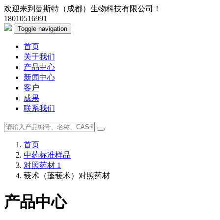
欢迎来到曼斯特（成都）生物科技有限公司！
18010516991
Toggle navigation
首页
关于我们
产品中心
新闻中心
客户
成果
联系我们
首页
中药标准样品
对照药材 1
莪术（蓬莪术）对照药材
产品中心