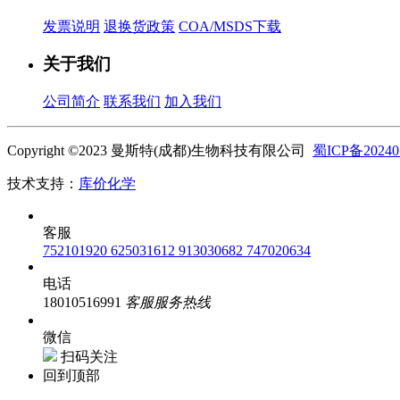
发票说明
退换货政策
COA/MSDS下载
关于我们
公司简介
联系我们
加入我们
Copyright ©2023 曼斯特(成都)生物科技有限公司
蜀ICP备20240
技术支持：
库价化学
客服
752101920
625031612
913030682
747020634
电话
18010516991
客服服务热线
微信
扫码关注
回到顶部