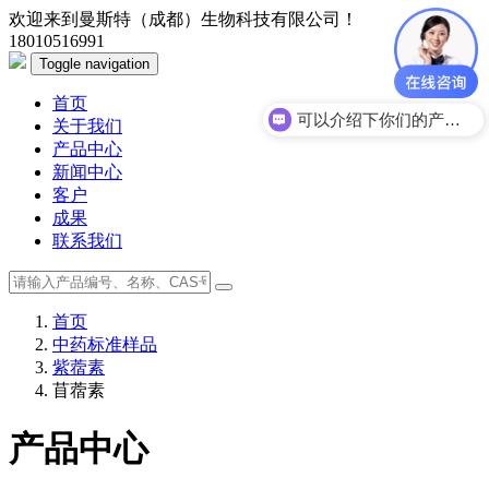
欢迎来到曼斯特（成都）生物科技有限公司！
18010516991
Toggle navigation
首页
可以介绍下你们的产品么？
关于我们
产品中心
新闻中心
客户
成果
联系我们
首页
中药标准样品
紫蓿素
苜蓿素
产品中心