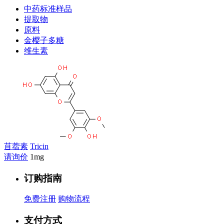
中药标准样品
提取物
原料
金樱子多糖
维生素
苜蓿素
Tricin
请询价
1mg
订购指南
免费注册
购物流程
支付方式