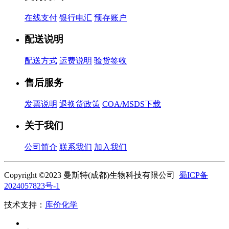
在线支付
银行电汇
预存账户
配送说明
配送方式
运费说明
验货签收
售后服务
发票说明
退换货政策
COA/MSDS下载
关于我们
公司简介
联系我们
加入我们
Copyright ©2023 曼斯特(成都)生物科技有限公司
蜀ICP备
2024057823号-1
技术支持：
库价化学