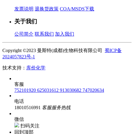
发票说明
退换货政策
COA/MSDS下载
关于我们
公司简介
联系我们
加入我们
Copyright ©2023 曼斯特(成都)生物科技有限公司
蜀ICP备
2024057823号-1
技术支持：
库价化学
客服
752101920
625031612
913030682
747020634
电话
18010516991
客服服务热线
微信
扫码关注
回到顶部