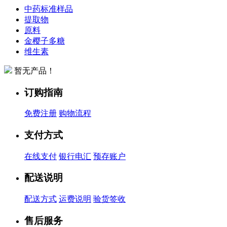
中药标准样品
提取物
原料
金樱子多糖
维生素
暂无产品！
订购指南
免费注册
购物流程
支付方式
在线支付
银行电汇
预存账户
配送说明
配送方式
运费说明
验货签收
售后服务