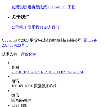
发票说明
退换货政策
COA/MSDS下载
关于我们
公司简介
联系我们
加入我们
Copyright ©2023 曼斯特(成都)生物科技有限公司
蜀ICP备
2024057823号-1
技术支持：
库价化学
客服
752101920
625031612
913030682
747020634
电话
18010516991
客服服务热线
微信
扫码关注
回到顶部