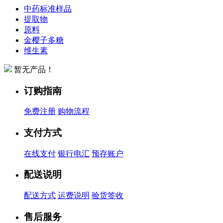
中药标准样品
提取物
原料
金樱子多糖
维生素
暂无产品！
订购指南
免费注册
购物流程
支付方式
在线支付
银行电汇
预存账户
配送说明
配送方式
运费说明
验货签收
售后服务