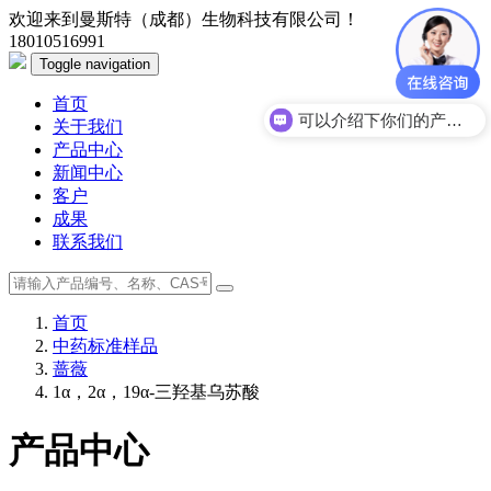
欢迎来到曼斯特（成都）生物科技有限公司！
18010516991
Toggle navigation
首页
可以介绍下你们的产品么？
关于我们
产品中心
新闻中心
客户
成果
联系我们
首页
中药标准样品
蔷薇
1α，2α，19α-三羟基乌苏酸
产品中心