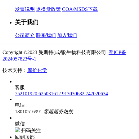
发票说明
退换货政策
COA/MSDS下载
关于我们
公司简介
联系我们
加入我们
Copyright ©2023 曼斯特(成都)生物科技有限公司
蜀ICP备
2024057823号-1
技术支持：
库价化学
客服
752101920
625031612
913030682
747020634
电话
18010516991
客服服务热线
微信
扫码关注
回到顶部