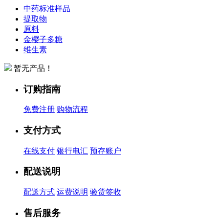
中药标准样品
提取物
原料
金樱子多糖
维生素
暂无产品！
订购指南
免费注册
购物流程
支付方式
在线支付
银行电汇
预存账户
配送说明
配送方式
运费说明
验货签收
售后服务