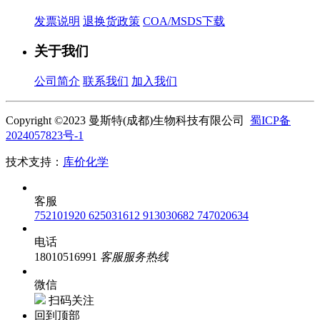
发票说明
退换货政策
COA/MSDS下载
关于我们
公司简介
联系我们
加入我们
Copyright ©2023 曼斯特(成都)生物科技有限公司
蜀ICP备
2024057823号-1
技术支持：
库价化学
客服
752101920
625031612
913030682
747020634
电话
18010516991
客服服务热线
微信
扫码关注
回到顶部