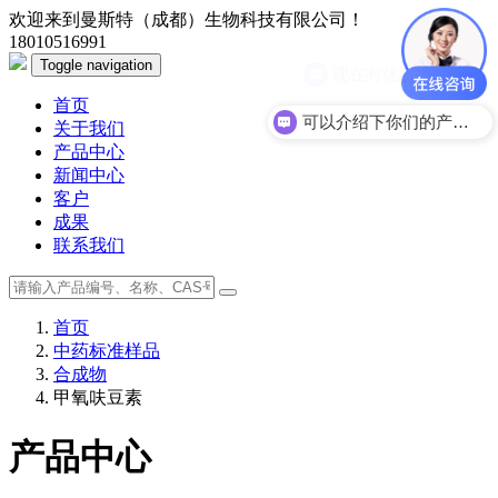
欢迎来到曼斯特（成都）生物科技有限公司！
18010516991
Toggle navigation
现在有优惠活动么？
首页
可以介绍下你们的产品么？
关于我们
产品中心
新闻中心
客户
成果
联系我们
首页
中药标准样品
合成物
甲氧呋豆素
产品中心