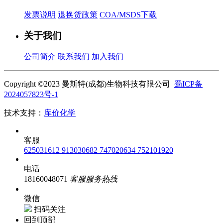
发票说明
退换货政策
COA/MSDS下载
关于我们
公司简介
联系我们
加入我们
Copyright ©2023 曼斯特(成都)生物科技有限公司
蜀ICP备
2024057823号-1
技术支持：
库价化学
客服
625031612
913030682
747020634
752101920
电话
18160048071
客服服务热线
微信
扫码关注
回到顶部