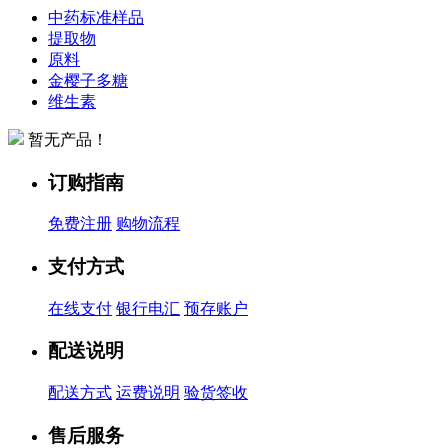
中药标准样品
提取物
原料
金樱子多糖
维生素
暂无产品！
订购指南
免费注册
购物流程
支付方式
在线支付
银行电汇
预存账户
配送说明
配送方式
运费说明
验货签收
售后服务