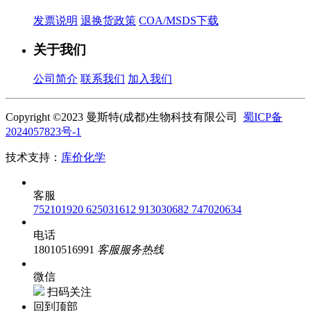
发票说明
退换货政策
COA/MSDS下载
关于我们
公司简介
联系我们
加入我们
Copyright ©2023 曼斯特(成都)生物科技有限公司
蜀ICP备
2024057823号-1
技术支持：
库价化学
客服
752101920
625031612
913030682
747020634
电话
18010516991
客服服务热线
微信
扫码关注
回到顶部