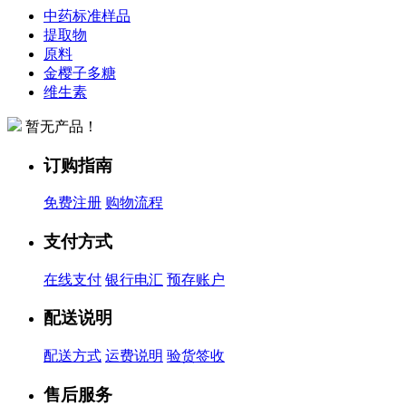
中药标准样品
提取物
原料
金樱子多糖
维生素
暂无产品！
订购指南
免费注册
购物流程
支付方式
在线支付
银行电汇
预存账户
配送说明
配送方式
运费说明
验货签收
售后服务