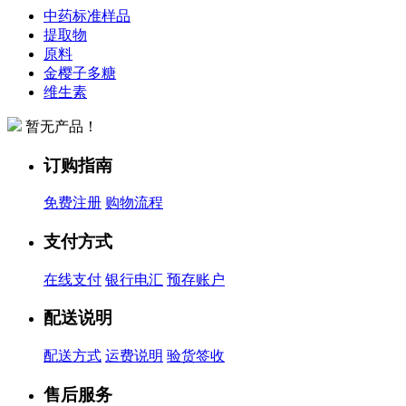
中药标准样品
提取物
原料
金樱子多糖
维生素
暂无产品！
订购指南
免费注册
购物流程
支付方式
在线支付
银行电汇
预存账户
配送说明
配送方式
运费说明
验货签收
售后服务