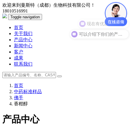
欢迎来到曼斯特（成都）生物科技有限公司！
18010516991
Toggle navigation
现在有优惠活动么？
首页
可以介绍下你们的产品么？
关于我们
产品中心
新闻中心
客户
成果
联系我们
首页
中药标准样品
佛手
香柑醇
产品中心