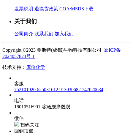
发票说明
退换货政策
COA/MSDS下载
关于我们
公司简介
联系我们
加入我们
Copyright ©2023 曼斯特(成都)生物科技有限公司
蜀ICP备
2024057823号-1
技术支持：
库价化学
客服
752101920
625031612
913030682
747020634
电话
18010516991
客服服务热线
微信
扫码关注
回到顶部