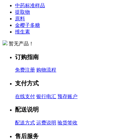
中药标准样品
提取物
原料
金樱子多糖
维生素
暂无产品！
订购指南
免费注册
购物流程
支付方式
在线支付
银行电汇
预存账户
配送说明
配送方式
运费说明
验货签收
售后服务