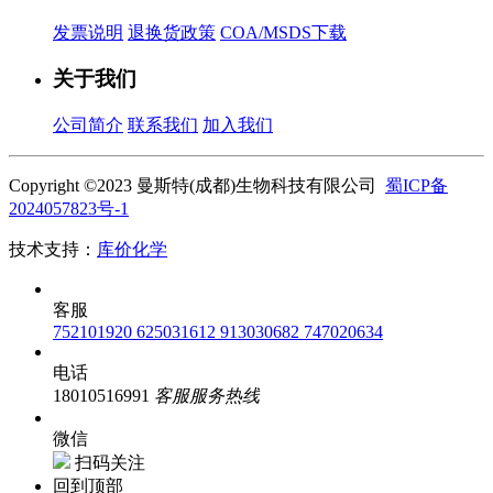
发票说明
退换货政策
COA/MSDS下载
关于我们
公司简介
联系我们
加入我们
Copyright ©2023 曼斯特(成都)生物科技有限公司
蜀ICP备
2024057823号-1
技术支持：
库价化学
客服
752101920
625031612
913030682
747020634
电话
18010516991
客服服务热线
微信
扫码关注
回到顶部