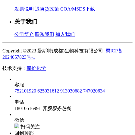
发票说明
退换货政策
COA/MSDS下载
关于我们
公司简介
联系我们
加入我们
Copyright ©2023 曼斯特(成都)生物科技有限公司
蜀ICP备
2024057823号-1
技术支持：
库价化学
客服
752101920
625031612
913030682
747020634
电话
18010516991
客服服务热线
微信
扫码关注
回到顶部