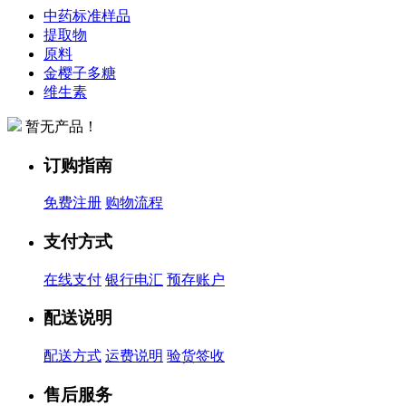
中药标准样品
提取物
原料
金樱子多糖
维生素
暂无产品！
订购指南
免费注册
购物流程
支付方式
在线支付
银行电汇
预存账户
配送说明
配送方式
运费说明
验货签收
售后服务