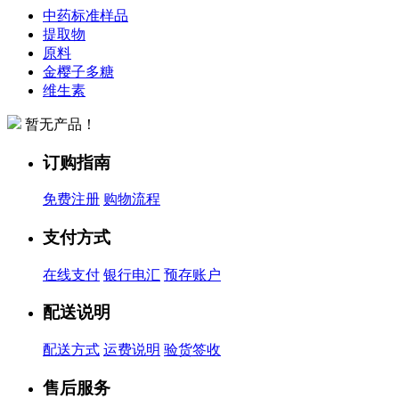
中药标准样品
提取物
原料
金樱子多糖
维生素
暂无产品！
订购指南
免费注册
购物流程
支付方式
在线支付
银行电汇
预存账户
配送说明
配送方式
运费说明
验货签收
售后服务