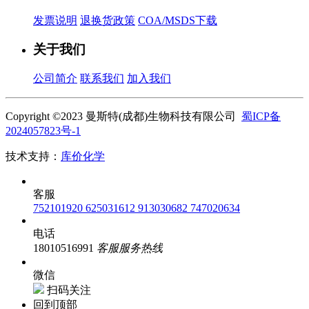
发票说明
退换货政策
COA/MSDS下载
关于我们
公司简介
联系我们
加入我们
Copyright ©2023 曼斯特(成都)生物科技有限公司
蜀ICP备
2024057823号-1
技术支持：
库价化学
客服
752101920
625031612
913030682
747020634
电话
18010516991
客服服务热线
微信
扫码关注
回到顶部