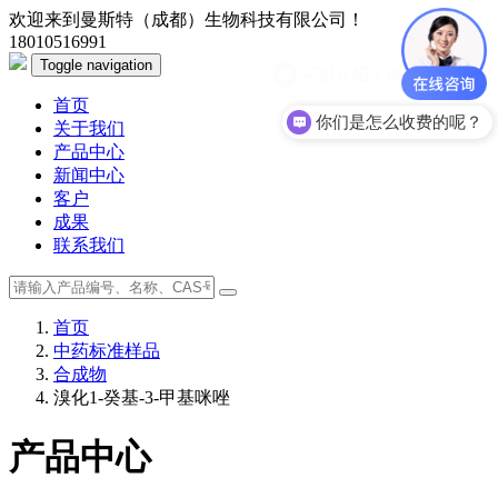
欢迎来到曼斯特（成都）生物科技有限公司！
18010516991
Toggle navigation
可以介绍下你们的产品么？
首页
你们是怎么收费的呢？
关于我们
产品中心
新闻中心
客户
成果
联系我们
首页
中药标准样品
合成物
溴化1-癸基-3-甲基咪唑
产品中心