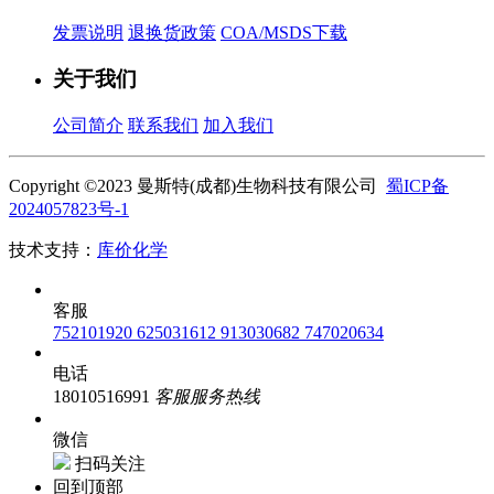
发票说明
退换货政策
COA/MSDS下载
关于我们
公司简介
联系我们
加入我们
Copyright ©2023 曼斯特(成都)生物科技有限公司
蜀ICP备
2024057823号-1
技术支持：
库价化学
客服
752101920
625031612
913030682
747020634
电话
18010516991
客服服务热线
微信
扫码关注
回到顶部