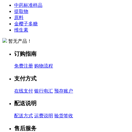
中药标准样品
提取物
原料
金樱子多糖
维生素
暂无产品！
订购指南
免费注册
购物流程
支付方式
在线支付
银行电汇
预存账户
配送说明
配送方式
运费说明
验货签收
售后服务