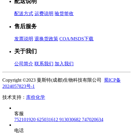
配送说明
配送方式
运费说明
验货签收
售后服务
发票说明
退换货政策
COA/MSDS下载
关于我们
公司简介
联系我们
加入我们
Copyright ©2023 曼斯特(成都)生物科技有限公司
蜀ICP备
2024057823号-1
技术支持：
库价化学
客服
752101920
625031612
913030682
747020634
电话