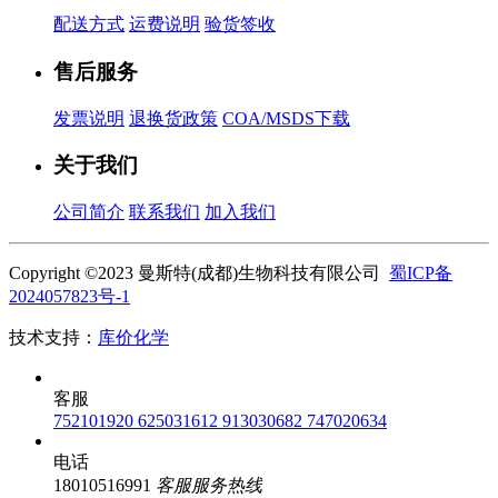
配送方式
运费说明
验货签收
售后服务
发票说明
退换货政策
COA/MSDS下载
关于我们
公司简介
联系我们
加入我们
Copyright ©2023 曼斯特(成都)生物科技有限公司
蜀ICP备
2024057823号-1
技术支持：
库价化学
客服
752101920
625031612
913030682
747020634
电话
18010516991
客服服务热线