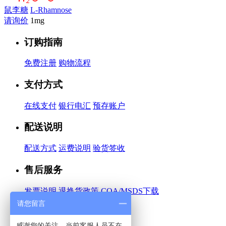
鼠李糖
L-Rhamnose
请询价
1mg
订购指南
免费注册
购物流程
支付方式
在线支付
银行电汇
预存账户
配送说明
配送方式
运费说明
验货签收
售后服务
发票说明
退换货政策
COA/MSDS下载
请您留言
关于我们
感谢您的关注，当前客服人员不在