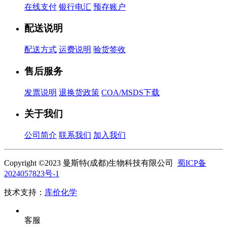
在线支付
银行电汇
预存账户
配送说明
配送方式
运费说明
验货签收
售后服务
发票说明
退换货政策
COA/MSDS下载
关于我们
公司简介
联系我们
加入我们
Copyright ©2023 曼斯特(成都)生物科技有限公司
蜀ICP备
2024057823号-1
技术支持：
库价化学
客服