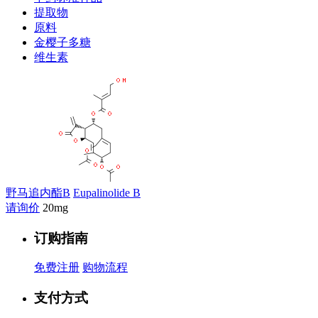
提取物
原料
金樱子多糖
维生素
野马追内酯B
Eupalinolide B
请询价
20mg
订购指南
免费注册
购物流程
支付方式