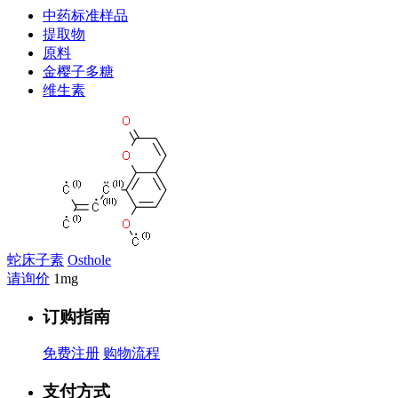
中药标准样品
提取物
原料
金樱子多糖
维生素
蛇床子素
Osthole
请询价
1mg
订购指南
免费注册
购物流程
支付方式