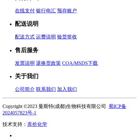
在线支付
银行电汇
预存账户
配送说明
配送方式
运费说明
验货签收
售后服务
发票说明
退换货政策
COA/MSDS下载
关于我们
公司简介
联系我们
加入我们
Copyright ©2023 曼斯特(成都)生物科技有限公司
蜀ICP备
2024057823号-1
技术支持：
库价化学