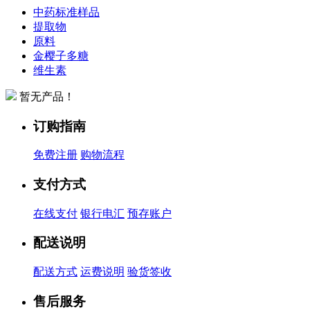
中药标准样品
提取物
原料
金樱子多糖
维生素
暂无产品！
订购指南
免费注册
购物流程
支付方式
在线支付
银行电汇
预存账户
配送说明
配送方式
运费说明
验货签收
售后服务