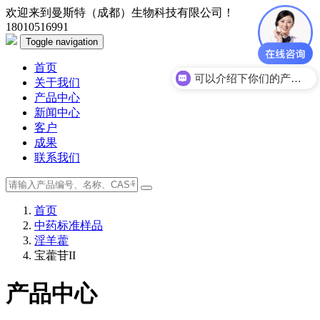
欢迎来到曼斯特（成都）生物科技有限公司！
18010516991
Toggle navigation
首页
可以介绍下你们的产品么？
关于我们
产品中心
新闻中心
客户
成果
联系我们
首页
中药标准样品
淫羊藿
宝藿苷II
产品中心