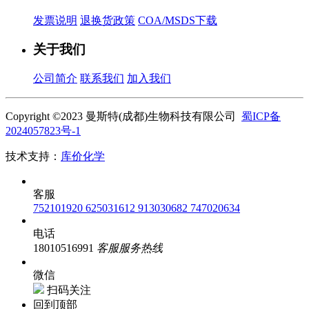
发票说明
退换货政策
COA/MSDS下载
关于我们
公司简介
联系我们
加入我们
Copyright ©2023 曼斯特(成都)生物科技有限公司
蜀ICP备
2024057823号-1
技术支持：
库价化学
客服
752101920
625031612
913030682
747020634
电话
18010516991
客服服务热线
微信
扫码关注
回到顶部