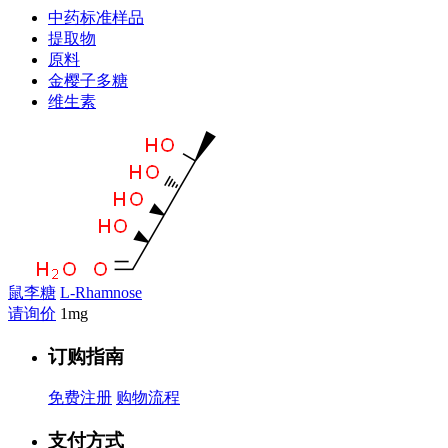
中药标准样品
提取物
原料
金樱子多糖
维生素
鼠李糖
L-Rhamnose
请询价
1mg
订购指南
免费注册
购物流程
支付方式