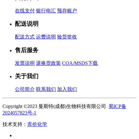
在线支付
银行电汇
预存账户
配送说明
配送方式
运费说明
验货签收
售后服务
发票说明
退换货政策
COA/MSDS下载
关于我们
公司简介
联系我们
加入我们
Copyright ©2023 曼斯特(成都)生物科技有限公司
蜀ICP备
2024057823号-1
技术支持：
库价化学